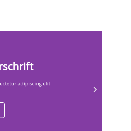
rschrift
ctetur adipiscing elit