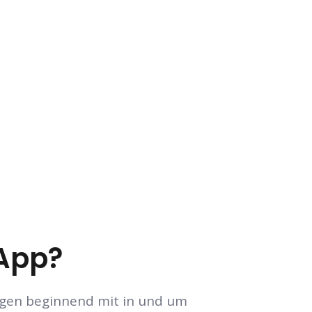
.App?
tungen beginnend mit in und um