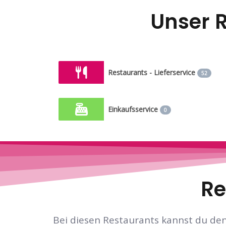
Unser 
Restaurants - Lieferservice
52
Einkaufsservice
0
Re
Bei diesen Restaurants kannst du den 