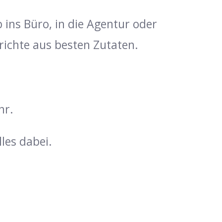
 ins Büro, in die Agentur oder
erichte aus besten Zutaten.
hr.
lles dabei.