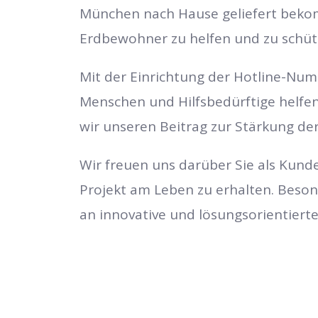
München nach Hause geliefert bek
Erdbewohner zu helfen und zu schü
Mit der Einrichtung der Hotline-Num
Menschen und Hilfsbedürftige helfen
wir unseren Beitrag zur Stärkung de
Wir freuen uns darüber Sie als Kund
Projekt am Leben zu erhalten.
Besond
an innovative und lösungsorientiert