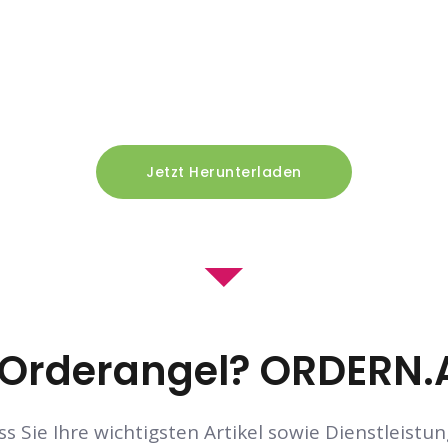
Jetzt Herunterladen
t Orderangel? ORDERN
ass Sie Ihre wichtigsten Artikel sowie Dienstleis