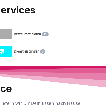
ervices
Restaurant aktion
12
Dienstleistungen
0
ice
liefern wir Dir Dein Essen nach Hause.