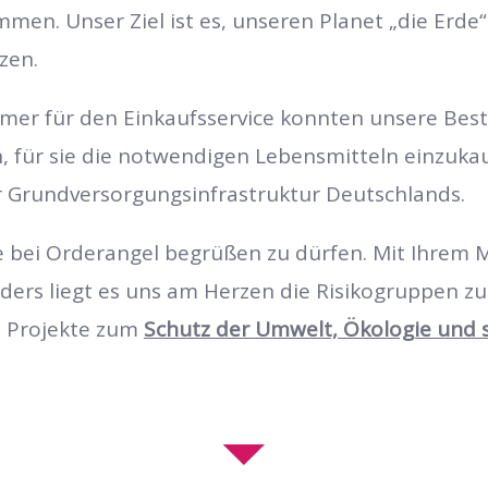
ommen.
Unser Ziel ist es, unseren Planet „die Er
tzen.
mer für den Einkaufsservice konnten unsere Best
, für sie die notwendigen Lebensmitteln einzukau
r Grundversorgungsinfrastruktur Deutschlands.
e bei Orderangel begrüßen zu dürfen. Mit Ihrem M
ers liegt es uns am Herzen die Risikogruppen zu
e Projekte zum
Schutz der Umwelt, Ökologie und s