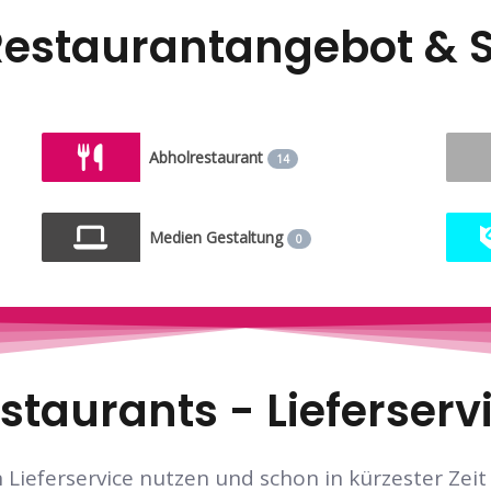
Restaurantangebot & S
Abholrestaurant
14
Medien Gestaltung
0
staurants - Lieferserv
Lieferservice nutzen und schon in kürzester Zeit 