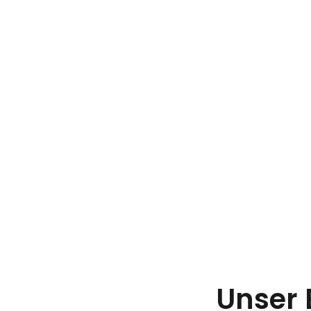
Pizza & Pasta
Restaurants
Unser 