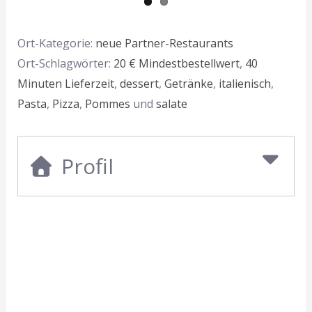
Ort-Kategorie:
neue Partner-Restaurants
Ort-Schlagwörter:
20 € Mindestbestellwert
,
40
Minuten Lieferzeit
,
dessert
,
Getränke
,
italienisch
,
Pasta
,
Pizza
,
Pommes
und
salate
Profil