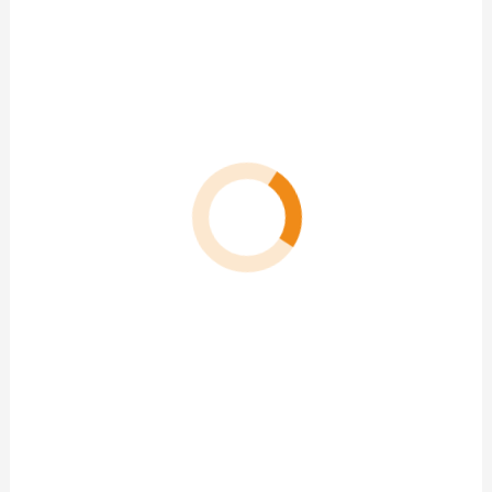
OrderNova